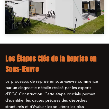
Les Étapes Clés de la Reprise en
Sous-Œuvre
Le processus de reprise en sous-œuvre commence
par un diagnostic détaillé réalisé par les experts
d’EGC Construction. Cette étape cruciale permet
d’identifier les causes précises des désordres
structurels et d’évaluer les solutions les plus