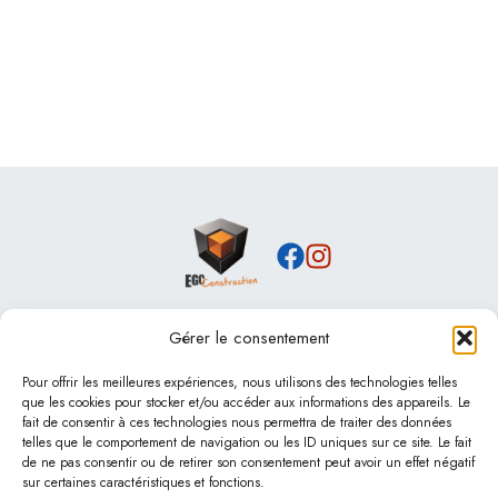
Gérer le consentement
Nos services
Maçonnerie
Pour offrir les meilleures expériences, nous utilisons des technologies telles
que les cookies pour stocker et/ou accéder aux informations des appareils. Le
Rénovation
fait de consentir à ces technologies nous permettra de traiter des données
Piscines béton
telles que le comportement de navigation ou les ID uniques sur ce site. Le fait
Terrassement & assainissement
de ne pas consentir ou de retirer son consentement peut avoir un effet négatif
sur certaines caractéristiques et fonctions.