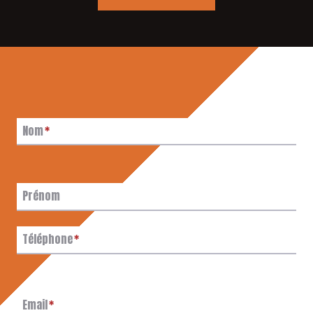
Nom
*
Prénom
Téléphone
*
Email
*