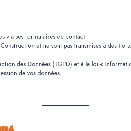
es via ses formulaires de contact.
onstruction et ne sont pas transmises à des tiers
ion des Données (RGPD) et à la loi « Informatiqu
pression de vos données.