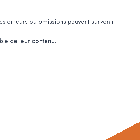
les erreurs ou omissions peuvent survenir.
able de leur contenu.