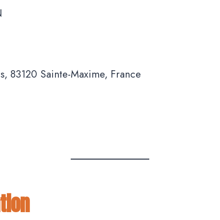
N
s, 83120 Sainte-Maxime, France
tion