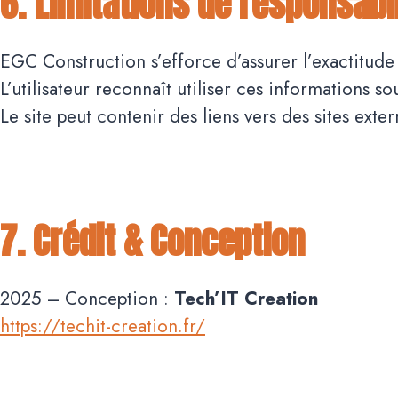
6. Limitations de responsabi
EGC Construction s’efforce d’assurer l’exactitude 
L’utilisateur reconnaît utiliser ces informations so
Le site peut contenir des liens vers des sites ex
7. Crédit & Conception
2025 – Conception :
Tech’IT Creation
https://techit-creation.fr/