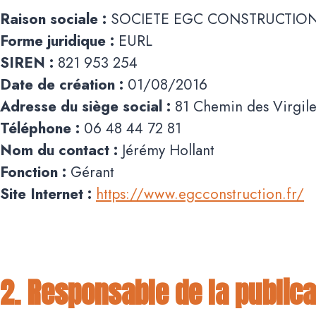
Raison sociale :
SOCIETE EGC CONSTRUCTIO
Forme juridique :
EURL
SIREN :
821 953 254
Date de création :
01/08/2016
Adresse du siège social :
81 Chemin des Virgile
Téléphone :
06 48 44 72 81
Nom du contact :
Jérémy Hollant
Fonction :
Gérant
Site Internet :
https://www.egcconstruction.fr/
2. Responsable de la publica