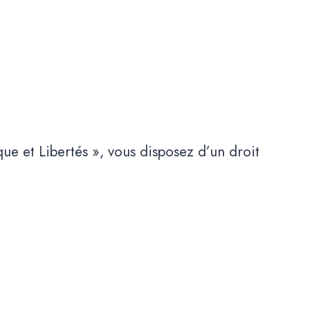
.
e et Libertés », vous disposez d’un droit