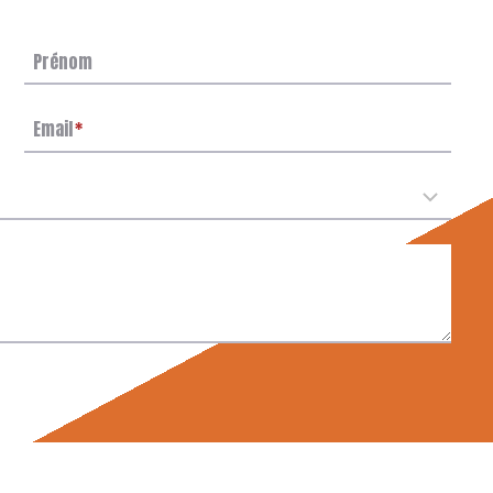
Prénom
Email
*