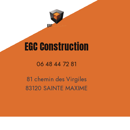
EGC Construction
06 48 44 72 81
81 chemin des Virgiles
83120 SAINTE MAXIME