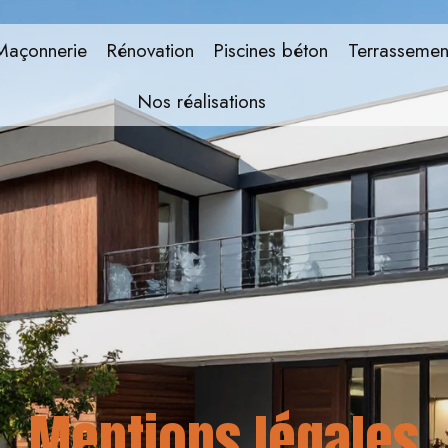
Maçonnerie
Rénovation
Piscines béton
Terrassemen
Nos réalisations
Mentions légales