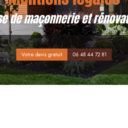
se de maçonnerie et rénovat
Votre devis gratuit
06 48 44 72 81