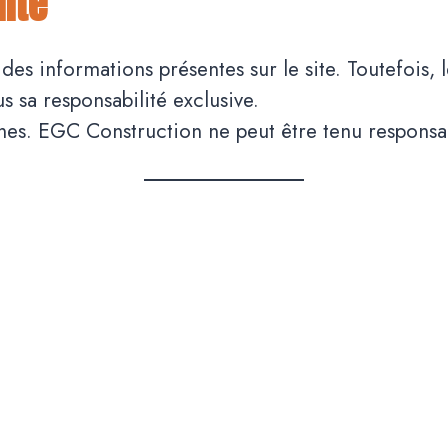
lité
des informations présentes sur le site. Toutefois, 
us sa responsabilité exclusive.
ternes. EGC Construction ne peut être tenu respons