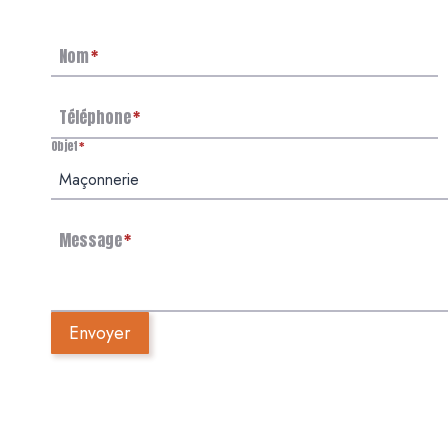
Nom
*
Téléphone
*
Objet
*
Message
*
Envoyer