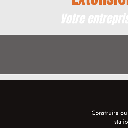
Votre entrepri
Construire ou
stati