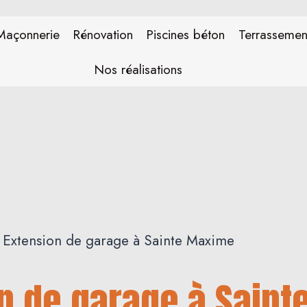
Maçonnerie
Rénovation
Piscines béton
Terrassemen
Nos réalisations
Extension de garage à Sainte Maxime
n de garage à Sain