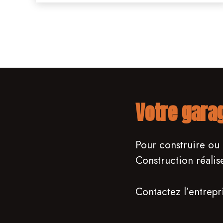
Votre gara
Pour construire ou
Construction réalis
Contactez l’entrepr