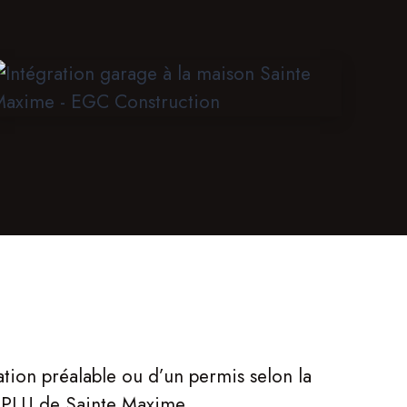
tion préalable ou d’un permis selon la
e PLU de Sainte Maxime.