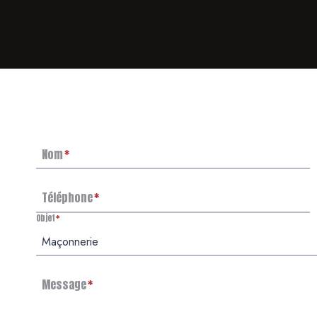
Nom
*
Téléphone
*
Objet
*
Message
*