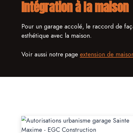
Intégration à la maison
Pour un garage accolé, le raccord de faça
esthétique avec la maison.
Voir aussi notre page
extension de maiso