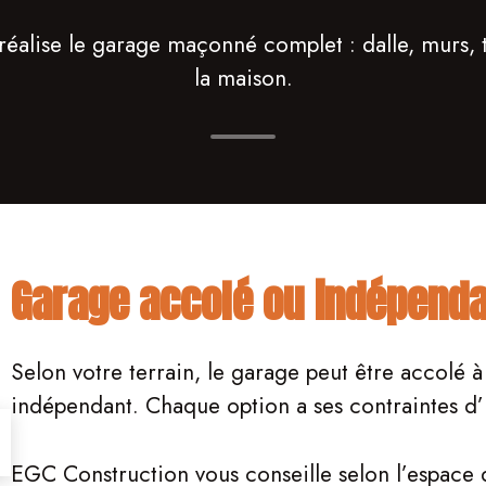
éalise le garage maçonné complet : dalle, murs, t
la maison.
Garage accolé ou indépend
Selon votre terrain, le garage peut être accolé 
indépendant. Chaque option a ses contraintes d’
EGC Construction vous conseille selon l’espace d