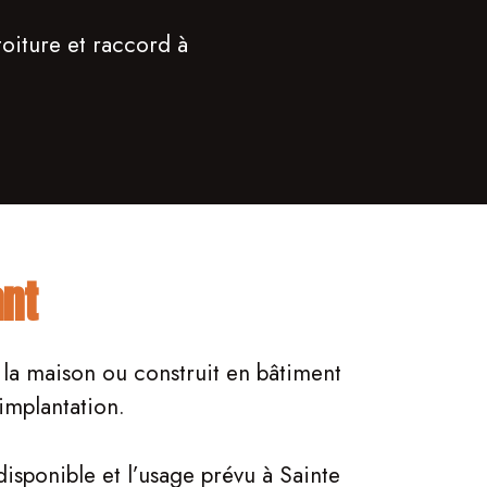
oiture et raccord à
ant
à la maison ou construit en bâtiment
implantation.
isponible et l’usage prévu à Sainte