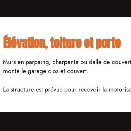
Élévation, toiture et porte
Murs en parpaing, charpente ou dalle de couvertu
monte le garage clos et couvert.
La structure est prévue pour recevoir la motoris