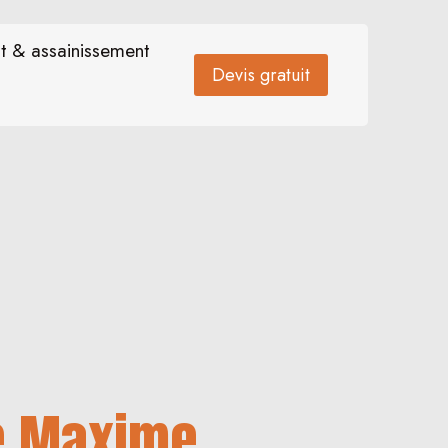
t & assainissement
Devis gratuit
te Maxime