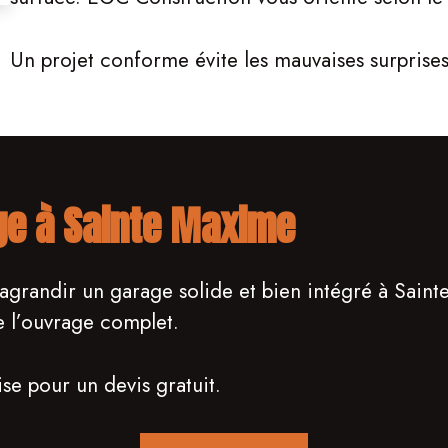
Un projet conforme évite les mauvaises surprises
ge à Sainte Maxime
 agrandir un garage solide et bien intégré à Sai
e l’ouvrage complet.
ise pour un devis gratuit.