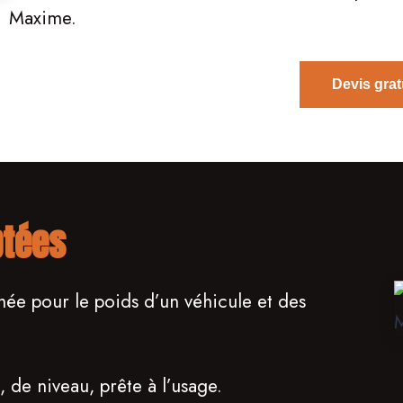
Maxime.
Devis grat
ptées
e pour le poids d’un véhicule et des
 de niveau, prête à l’usage.