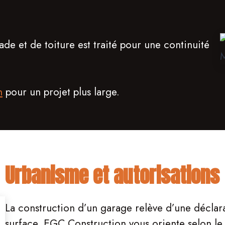
de et de toiture est traité pour une continuité
n
pour un projet plus large.
Urbanisme et autorisations
La construction d’un garage relève d’une déclara
surface. EGC Construction vous oriente selon l