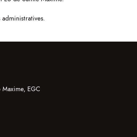
 administratives.
nte Maxime, EGC