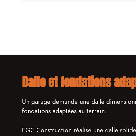
Dalle et fondations ada
Un garage demande une dalle dimensionné
fondations adaptées au terrain.
EGC Construction réalise une dalle solide,