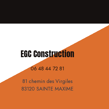
EGC Construction
06 48 44 72 81
81 chemin des Virgiles
83120 SAINTE MAXIME