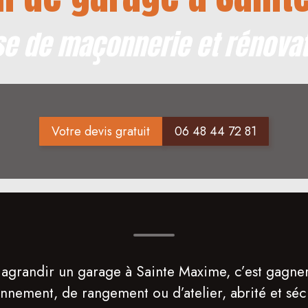
se de maçonnerie et rénovat
Votre devis gratuit
06 48 44 72 81
 agrandir un garage à Sainte Maxime, c’est gagne
onnement, de rangement ou d’atelier, abrité et séc