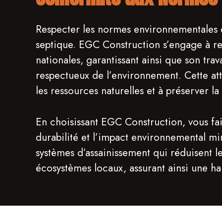
Respecter les normes environnementales est
septique. EGC Construction s’engage à res
nationales, garantissant ainsi que son trav
respectueux de l’environnement. Cette at
les ressources naturelles et à préserver l
En choisissant EGC Construction, vous fait
durabilité et l’impact environnemental m
systèmes d’assainissement qui réduisent l
écosystèmes locaux, assurant ainsi une h