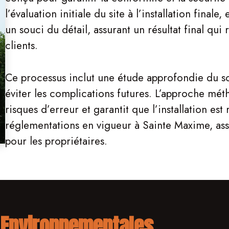
l’évaluation initiale du site à l’installation final
un souci du détail, assurant un résultat final qu
clients.
Ce processus inclut une étude approfondie du so
éviter les complications futures. L’approche m
risques d’erreur et garantit que l’installation est
réglementations en vigueur à Sainte Maxime, assur
pour les propriétaires.
 Environnementales