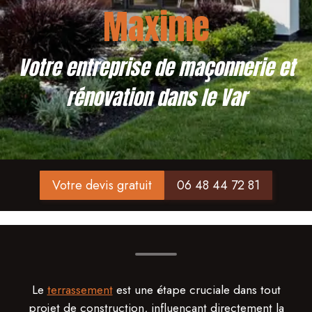
Maxime
Votre entreprise de maçonnerie et
rénovation dans le Var
Votre devis gratuit
06 48 44 72 81
Le
terrassement
est une étape cruciale dans tout
projet de construction, influençant directement la